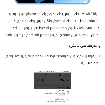
احيانا أثناء تصفحك للفيس بوك قد يعجبك احد مقاطع فيديو وتريد
الاحتفاظ به على هاتفك المحمول ولكن فيس بوك لا تسمح بذالك،
لذالك فقد قامت اليوم
مدونة نوادر التكنولوجيا
بتوفير لك احد
الطرق السهل لتنزيل مقاطع الفيسبوك عبر المتصفح من غير برنامج
والطريقه هي كالاتي:
1 - نقوم بنسخ عنوان او بالاصح رابط URL لمقطع الفيديو كما توضح
الصوره التالية.