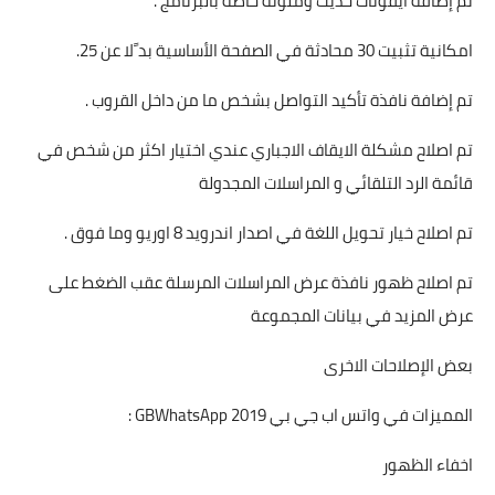
تم إضافة أيقونات حديث وملونة خاّصة بالبرنامج .
امكانية تثبيت 30 محادثة في الصفحة الأساسية بد ًلا عن 25.
تم إضافة نافذة تأكيد التواصل بشخص ما من داخل القروب .
تم اصلاح مشكلة الايقاف الاجباري عندي اختيار اكثر من شخص في
قائمة الرد التلقائي و المراسلات المجدولة
تم اصلاح خيار تحويل اللغة في اصدار اندرويد 8 اوريو وما فوق .
تم اصلاح ظهور نافذة عرض المراسلات المرسلة عقب الضغط على
عرض المزيد في بيانات المجموعة
بعض الإصلاحات الاخرى
المميزات في واتس اب جي بي 2019 GBWhatsApp :
اخفاء الظهور