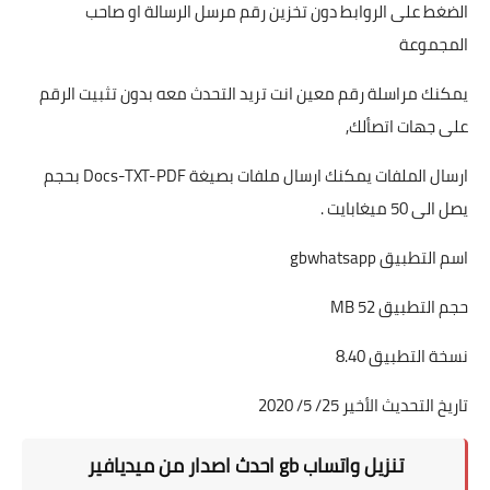
الضغط على الروابط دون تخزين رقم مرسل الرسالة او صاحب
المجموعة
يمكنك مراسلة رقم معين انت تريد التحدث معه بدون تثبيت الرقم
على جهات اتصألك,
ارسال الملفات يمكنك ارسال ملفات بصيغة Docs-TXT-PDF بحجم
يصل الى 50 ميغابايت .
اسم التطبيق gbwhatsapp
حجم التطبيق 52 MB
نسخة التطبيق 8.40
تاريخ التحديث الأخير 25/ 5/ 2020
تنزيل واتساب gb احدث اصدار من ميديافير