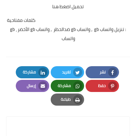
تحميل اضغط هنا
كلمات مفتاحية
: تنزيل واتساب gb , واتساب gb ضدالحظر , واتساب gb الأخضر ، gb
واتساب
نشر
تغريد
مشاركة
LinkedIn
Twitter
Facebook
حفظ
مشاركة
إرسال
Email
Whatsapp
Pinterest
طباعة
Print