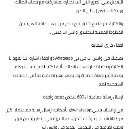
التعديل على الصور التي انت تختاره لمشاركته مع جهات اتصالك
ويمكنك التعديل على الصور
والكتابة عليها مع اختيار نوع خط جميل بعد اضافة العديد من
الخطوط الجميلة للتطبيق واتس اب جيبي .
اخفاء جاري الكتابة
يمكنك في واتس اب جي بي gbwhatsapp اخفاء اشارة انك تقوم با
الكتابة وعدم اظهار لجهات اتصالك بأنك تكتب لهم بحيث لا يعلم
بهذه الأمر جهات اتصالك ولا يظهر لهم اذا كنت حقآ في الصفحة
الشخصية لهم.
ارسال رسالة جماعية ل 600 شخص دفعة واحدة
في واتساب جيبي gbwhatsapp بأمكانك ارسال رسالة جماعية لا اكثر
من 600 شخص بحيث لما تكن هذه الميزة في التطبيق من قبل
وتمت اضافته في التحديث الجديد في واتس اب