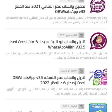
تحميل واتساب عمر العنابي 2021 ضد الحظر
OBWhatsApp v33
OBWhatsApp v35 تحميل وتنزيل وتحديث واتس اب عمر العنابي OBWhatsApp v35
أحدث إصدار ضد الحظر، واتس عمر باذيب بنفس…
09 ديسمبر 2021
تنزيل واتساب ابو الليث سيد الكلمات احدث اصدار
WhatsAboAllith V33.5
تحميل و تنزيل واتس اب ابو الليث apk ضد الحظر WhatsAboAllith، تنزيل واتساب سيد
الكلمات WhatsApp3D اخر تحديث، واتساب …
07 فبراير 2022
تنزيل واتساب عمر النسخه OBWhatsApp v35
احدث إصدار ضد الحظر 2022
OBWhatsApp v35 واتساب عمر النسخه ، واتساب عمر ( العنابي - الوردي - الأزرق -
الأخضر ) تحميل واتس اب عمر الازرق, واتس…
07 يناير 2022