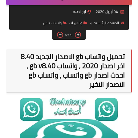
قسم الهواتف والصيانة
04 أبريل 2020
ابو ادهم
قسم البرامج
الصفحة الرئيسية
واتس اب
واتساب بلس
الحجم
تحميل واتساب gb الاصدار الجديد 8.40
اخر اصدار 2020 , واتساب gb v8.40 ,
احدث اصدار gb واتساب ، واتساب gb
الاصدار الاخير