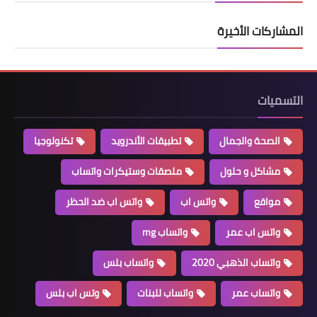
المشاركات الأخيرة
التسميات
الصحة والجمال
تطبيقات الأندرويد
تكنولوجيا
مشاكل و حلول
ملصقات وستيكرات واتساب
مواقع
واتس اب
واتس اب ضد الحظر
واتس اب عمر
واتساب mg
واتساب الذهبي 2020
واتساب بلس
واتساب عمر
واتساب للبنات
وتس اب بلس