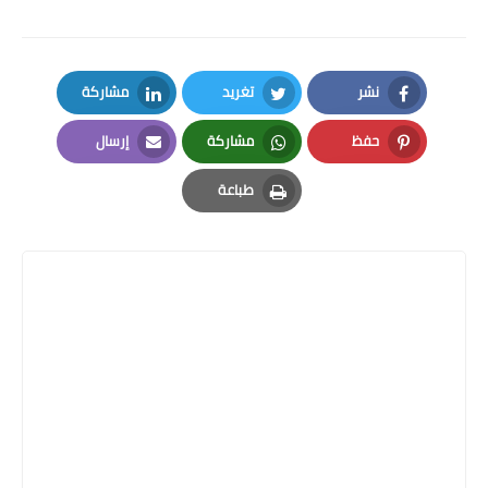
نشر
تغريد
مشاركة
LinkedIn
Twitter
Facebook
حفظ
مشاركة
إرسال
Email
Whatsapp
Pinterest
طباعة
Print