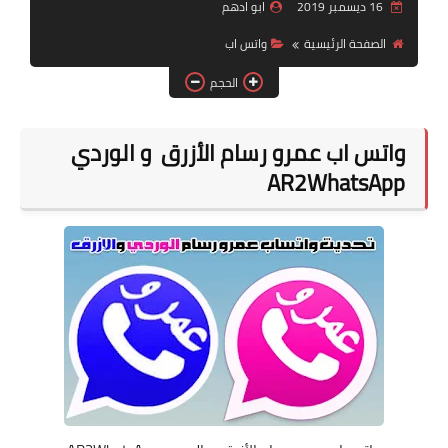
16 ديسمبر 2019
ابو ادهم
قسم الهواتف والصيانة
الصفحة الرئيسية
واتس اب
قسم البرامج
الحجم
واتس اب عمرو رسام الأزرق و الوردي
AR2WhatsApp