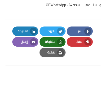
واتساب عمر النسخه OBWhatsApp v24
نشر
تغريد
مشاركة
LinkedIn
Twitter
Facebook
حفظ
مشاركة
إرسال
Email
Whatsapp
Pinterest
طباعة
Print