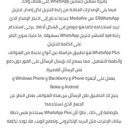
بميزة تشغيل حسابين WhatsApp على هاتف واحد.
فيما يلي الإصدارات المتاحة من رابط التنزيل لكل إصدار. لتنزيل
ERWhatsApp من Mediafire عندما تحتاج إلى اختيار الإصدار الذي
تريد استخدامه (كما هو موضح في الشكل أدناه) ، يرجى استخدام
رابط apk المباشر لتنزيل WhatsApp بسهولة ، ما عليك سوى النقر
على الكلمة للتنزيل.
WhatsApp Plus هو تطبيق مراسلة بين أنواع عديدة من الهواتف
وأنظمة التشغيل ، مما يسمح لك بإرسال الرسائل على الفور دون دفع
ثمن الرسائل القصيرة.
يعمل على أجهزة iPhone و Blackberry و Windows Phone و
Android و Nokia.
يتيح لك التطبيق نقل الرسائل بين هذه الهواتف، بغض النظر عن
الجهاز الذي تستخدمه!
بالإضافة إلى ذلك ، نظرًا لأن
WhatsApp Plus
يستخدم نفس خطة
بيانات الإنترنت مثل البريد الإلكتروني وتصفح الويب، فلا توجد تكلفة