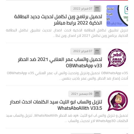
07 فبراير 2022
تحميل برنامج وين تكامل تحديث جديد البطاقة
الذكية 2022 برابط مباشر
تنزيل تطبيق تكامل البطاقة الذكية احدث اصدار، تحديث تطبيق تكامل البطاقة
الذكية، برنامج وين تكامل 2021 اخر اصدار، وين تكا…
07 فبراير 2022
تحميل واتساب عمر العنابي 2021 ضد الحظر
OBWhatsApp v33
OBWhatsApp v35 تحميل وتنزيل وتحديث واتس اب عمر العنابي OBWhatsApp v35
أحدث إصدار ضد الحظر، واتس عمر باذيب بنفس…
09 ديسمبر 2021
تنزيل واتساب ابو الليث سيد الكلمات احدث اصدار
WhatsAboAllith V33.5
تحميل و تنزيل واتس اب ابو الليث apk ضد الحظر WhatsAboAllith، تنزيل واتساب سيد
الكلمات WhatsApp3D اخر تحديث، واتساب …