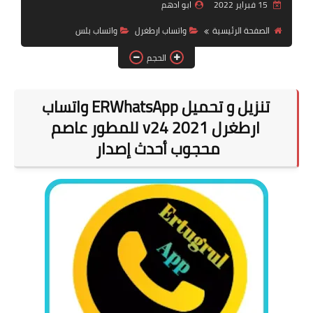
15 فبراير 2022
ابو ادهم
قسم الهواتف والصيانة
الصفحة الرئيسية
واتساب ارطغرل
واتساب بلس
قسم البرامج
الحجم
تنزيل و تحميل ERWhatsApp واتساب
ارطغرل 2021 v24 للمطور عاصم
محجوب أحدث إصدار