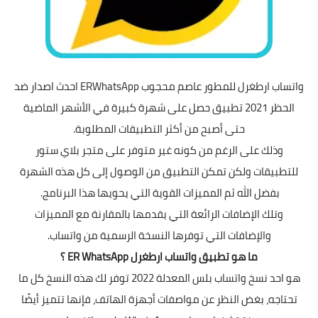
واتساب ارطغرل للمطور عاصم محجوب ERWhatsApp احدث اصدار ضد
الحظر 2021 تطبیق حصل على شھرة كبیرة في الأشھر الماضیة
حتى أصبح من أكثر التطبیقات المطلوبة.
وذلك على الرغم من كونه غیر متوفر على متجر بلاي ستور
للتطبیقات ولكن تمكن التطبیق من الوصول إلى كل ھذه الشھرة
بفضل الله ثم الممیزات القویة التي يحويها هذا البرنامج.
وتلك الإضافات الرائعة التي یقدمھا بالمقارنة مع الممیزات
والإضافات التي توفرھا النسخة الرسمیة من واتساب.
ما ھو تطبیق واتساب ارطغرل ER WhatsApp ؟
هو احد
نسخ واتساب بلس المعدلة 2022
توفر لك هذه النسخ كل ما
تحتاجه، بغض النظر عن مواصفات أجهزة الهاتف، فإنها تتميز أيضًا