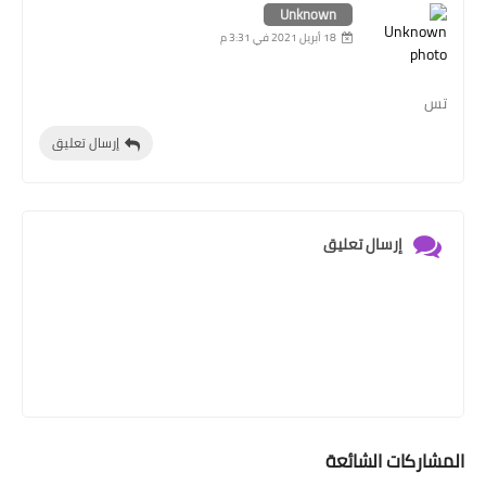
Unknown
18 أبريل 2021 في 3:31 م
تس
إرسال تعليق
إرسال تعليق
المشاركات الشائعة