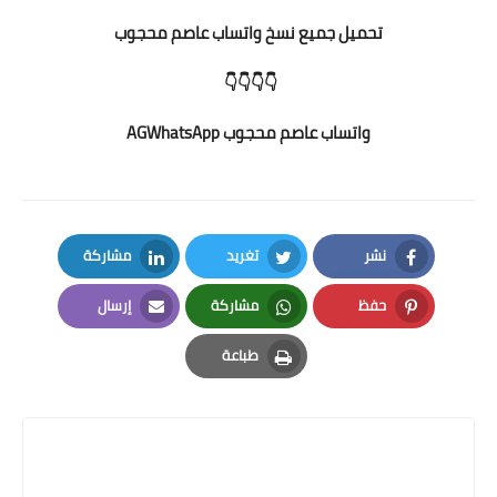
تحميل جميع نسخ واتساب عاصم محجوب
👇👇👇👇
واتساب عاصم محجوب AGWhatsApp
نشر
تغريد
مشاركة
LinkedIn
Twitter
Facebook
حفظ
مشاركة
إرسال
Email
Whatsapp
Pinterest
طباعة
Print