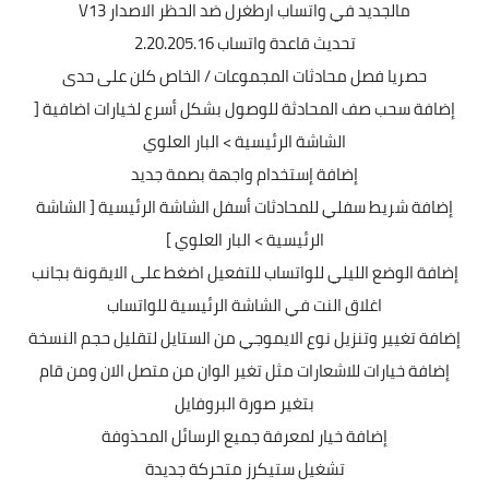
مالجديد في واتساب ارطغرل ضد الحظر الاصدار V13
تحديث قاعدة واتساب 2.20.205.16
حصريا فصل محادثات المجموعات / الخاص كلن على حدى
إضافة سحب صف المحادثة للوصول بشكل أسرع لخيارات اضافية [
الشاشة الرئيسية > البار العلوي
إضافة إستخدام واجهة بصمة جديد
إضافة شريط سفلي للمحادثات أسفل الشاشة الرئيسية [ الشاشة
الرئيسية > البار العلوي ]
إضافة الوضع الليلي للواتساب للتفعيل اضغط على الايقونة بجانب
اغلاق النت في الشاشة الرئيسية للواتساب
إضافة تغيير وتنزيل نوع الايموجي من الستايل لتقليل حجم النسخة
إضافة خيارات للاشعارات مثل تغير الوان من متصل الان ومن قام
بتغير صورة البروفايل
إضافة خيار لمعرفة جميع الرسائل المحذوفة
تشغيل ستيكرز متحركة جديدة