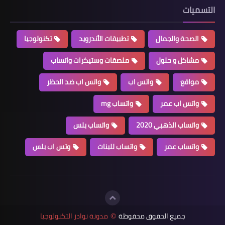
التسميات
الصحة والجمال
تطبيقات الأندرويد
تكنولوجيا
مشاكل و حلول
ملصقات وستيكرات واتساب
مواقع
واتس اب
واتس اب ضد الحظر
واتس اب عمر
واتساب mg
واتساب الذهبي 2020
واتساب بلس
واتساب عمر
واتساب للبنات
وتس اب بلس
جميع الحقوق محفوظة
مدونة نوادر التكنولوجيا
©