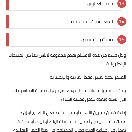
دفتر العناوين
المعلومات الشخصية
قسائم التخفيض
وكل قسم من هذه الاقسام يقدم مجموعه لاباس بها كن المنتجات
الإلكترونية
المتجر يدعم لغتين فقط العربية والإنجليزية
يمكنك تسجيل حساب في الموقع وتجميع المنتجات المناسبه لك
الى السله وبعده تكمل عملية الشراء
إذا كنت من محبين الألعاب أو حتى من صانعي الألعاب، أو إن كان
عملك متخصص في أعمال التصميمات ال2d أو ال3d أو إذا كنت
تعمل في صناعة الفيديوهات المختلفة، فإن هذا الجهاز التقليدي