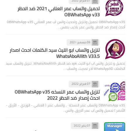
07 فبراير 2022
تحميل واتساب عمر العنابي 2021 ضد الحظر
OBWhatsApp v33
OBWhatsApp v35 تحميل وتنزيل وتحديث واتس اب عمر العنابي OBWhatsApp v35
أحدث إصدار ضد الحظر، واتس عمر باذيب بنفس…
09 ديسمبر 2021
تنزيل واتساب ابو الليث سيد الكلمات احدث اصدار
WhatsAboAllith V33.5
تحميل و تنزيل واتس اب ابو الليث apk ضد الحظر WhatsAboAllith، تنزيل واتساب سيد
الكلمات WhatsApp3D اخر تحديث، واتساب …
07 فبراير 2022
تنزيل واتساب عمر النسخه OBWhatsApp v35
احدث إصدار ضد الحظر 2022
OBWhatsApp v35 واتساب عمر النسخه ، واتساب عمر ( العنابي - الوردي - الأزرق -
الأخضر ) تحميل واتس اب عمر الازرق, واتس…
07 يناير 2022