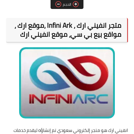
قسم الهواتف والصيانة
الحجم
قسم البرامج
متجر انفيني ارك ، Infini Ark ،موقع ارك ،
مواقع بيع بي سي، موقع انفيني ارك
انفيني ارك هو متجر إلكتروني سعودي تم إنشاؤه ليقدم خدمات