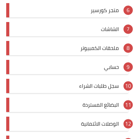
متجر كورسير
الشاشات
ملحقات الكمبيوتر
حسابي
سجل طلبات الشراء
البضائع المستردة
الوصلات الائتمانية