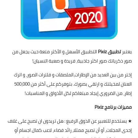
يعتبر
تطبيق Pixiz
التطبيق الأسهل و الأكثر متعة حيث يجعل من
صور ذكرياتك صور اكثر جاذبية، فريدة و صعبة النسيان!
إختر من بين العديد من الإطارات،الملصقات و فلترات الصور، و اترك
العنان لمخيلتك و ارتقي بصورك. بتوفركم على أكثر من 500،000
إطار، من الضروري إيجاد مبتغاكم لكل الأذواق و المناسبات!
مميزات برنامج Pixiz
★ يستخدم للتعبير عن الذوق الرفيع :
هل تريدون ان تصبح على غلاف
إحدى المجلات، أو أن تصبح ممثلا، رائد فضاء، لاعب كمال اجسام أو