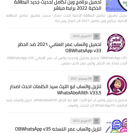
تحميل برنامج وين تكامل تحديث جديد البطاقة
الذكية 2022 برابط مباشر
تنزيل تطبيق تكامل البطاقة الذكية احدث اصدار، تحديث تطبيق تكامل البطاقة
الذكية، برنامج وين تكامل 2021 اخر اصدار، وين تكا…
07 فبراير 2022
تحميل واتساب عمر العنابي 2021 ضد الحظر
OBWhatsApp v33
OBWhatsApp v35 تحميل وتنزيل وتحديث واتس اب عمر العنابي OBWhatsApp v35
أحدث إصدار ضد الحظر، واتس عمر باذيب بنفس…
09 ديسمبر 2021
تنزيل واتساب ابو الليث سيد الكلمات احدث اصدار
WhatsAboAllith V33.5
تحميل و تنزيل واتس اب ابو الليث apk ضد الحظر WhatsAboAllith، تنزيل واتساب سيد
الكلمات WhatsApp3D اخر تحديث، واتساب …
07 فبراير 2022
تنزيل واتساب عمر النسخه OBWhatsApp v35